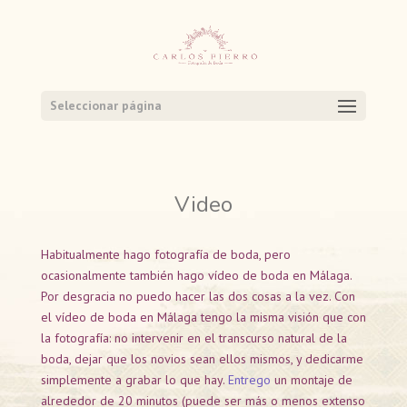
Seleccionar página
Video
Habitualmente hago fotografía de boda, pero
ocasionalmente también hago vídeo de boda en Málaga.
Por desgracia no puedo hacer las dos cosas a la vez. Con
el vídeo de boda en Málaga tengo la misma visión que con
la fotografía: no intervenir en el transcurso natural de la
boda, dejar que los novios sean ellos mismos, y dedicarme
simplemente a grabar lo que hay.
Entrego
un montaje de
alrededor de 20 minutos (puede ser más o menos extenso