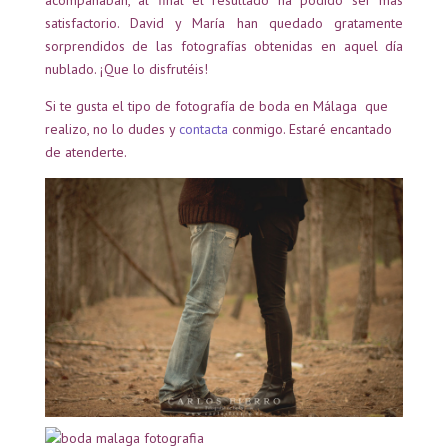
acompañaban, al final el resultado ha podido ser más
satisfactorio. David y María han quedado gratamente
sorprendidos de las fotografías obtenidas en aquel día
nublado. ¡Que lo disfrutéis!
Si te gusta el tipo de fotografía de boda en Málaga que
realizo, no lo dudes y
contacta
conmigo. Estaré encantado
de atenderte.